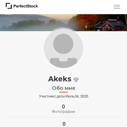
Akeks
Обо мне
Участник с даты Июль 06, 2020
0
Фотографии
0