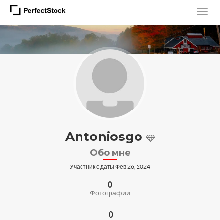
Antoniosgo
Обо мне
Участник с даты Фев 26, 2024
0
Фотографии
0