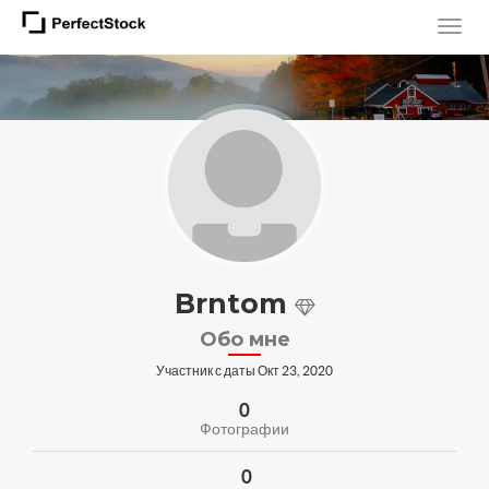
Brntom
Обо мне
Участник с даты Окт 23, 2020
0
Фотографии
0