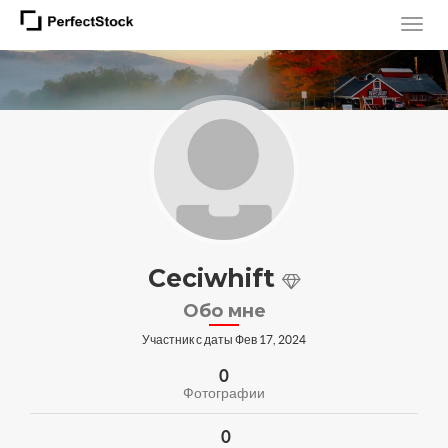
Ceciwhift
Обо мне
Участник с даты Фев 17, 2024
0
Фотографии
0