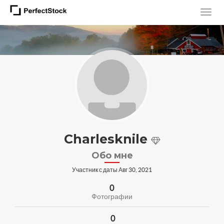
Charlesknile
Обо мне
Участник с даты Авг 30, 2021
0
Фотографии
0