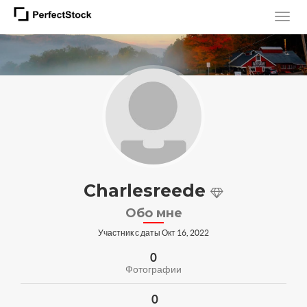
Charlesreede
Обо мне
Участник с даты Окт 16, 2022
0
Фотографии
0