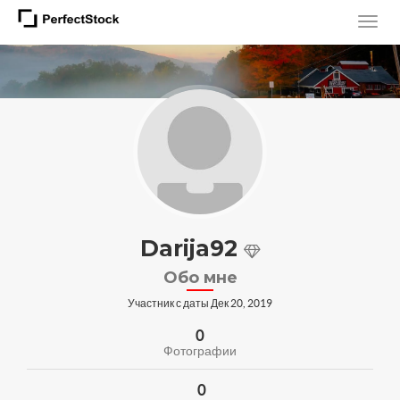
Darija92
Обо мне
Участник с даты Дек 20, 2019
0
Фотографии
0