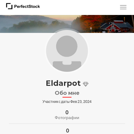
Eldarpot
Обо мне
Участник с даты Фев 23, 2024
0
Фотографии
0