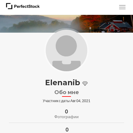
Elenanib
Обо мне
Участник с даты Авг 04, 2021
0
Фотографии
0