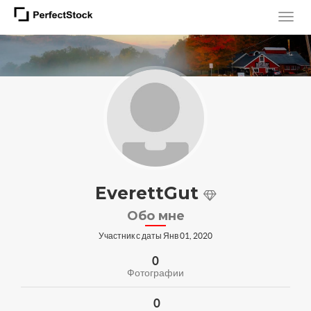
EverettGut
Обо мне
Участник с даты Янв 01, 2020
0
Фотографии
0