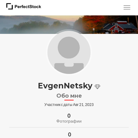
EvgenNetsky
Обо мне
Участник с даты Авг 21, 2023
0
Фотографии
0