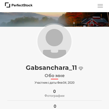
Gabsanchara_11
Обо мне
Участник с даты Фев 04, 2020
0
Фотографии
0