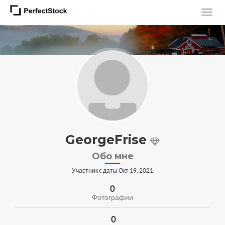
GeorgeFrise
Обо мне
Участник с даты Окт 19, 2021
0
Фотографии
0