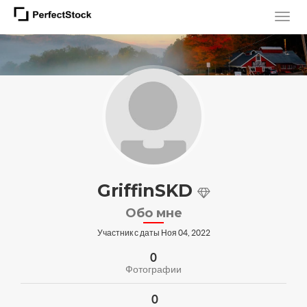
GriffinSKD
Обо мне
Участник с даты Ноя 04, 2022
0
Фотографии
0