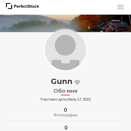
Gunn
Обо мне
Участник с даты Июль 17, 2022
0
Фотографии
0