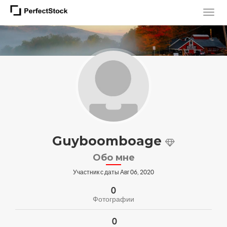
Guyboomboage
Обо мне
Участник с даты Авг 06, 2020
0
Фотографии
0