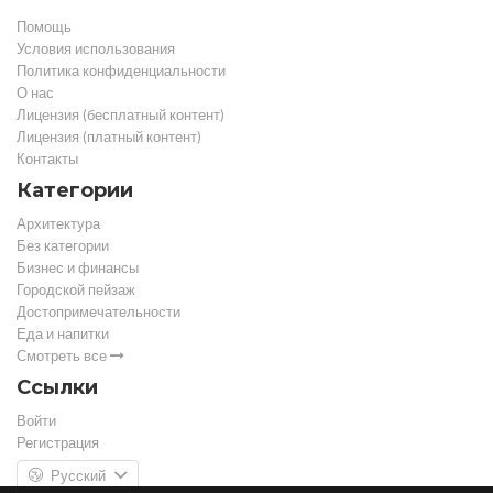
Помощь
Условия использования
Политика конфиденциальности
О нас
Лицензия (бесплатный контент)
Лицензия (платный контент)
Контакты
Категории
Архитектура
Без категории
Бизнес и финансы
Городской пейзаж
Достопримечательности
Еда и напитки
Смотреть все
Ссылки
Войти
Регистрация
Русский