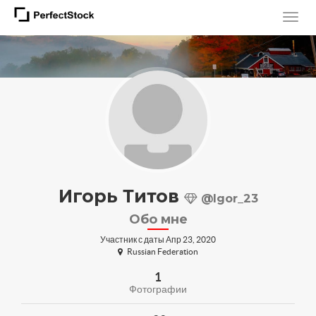
Игорь Титов
@Igor_23
Обо мне
Участник с даты Апр 23, 2020
Russian Federation
1
Фотографии