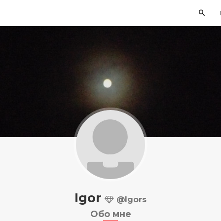
Igor
@Igors
Обо мне