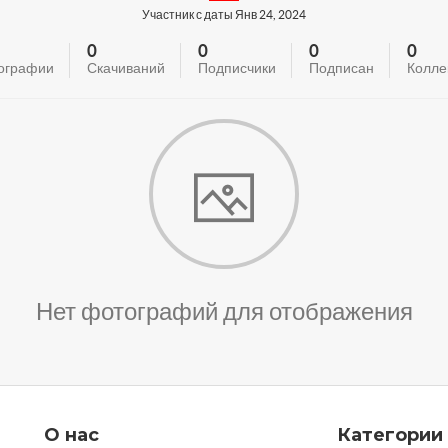
Участник с даты Янв 24, 2024
0
0
0
0
ографии
Скачиваний
Подписчики
Подписан
Колле
Нет фотографий для отображения
О нас
Категории