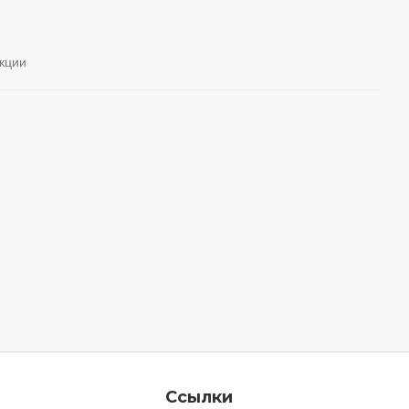
кции
Ссылки