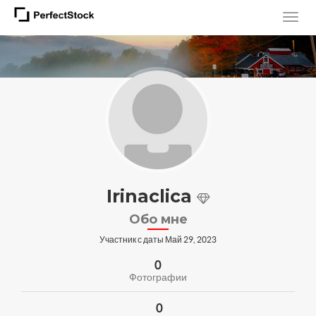
Irinaclica
Обо мне
Участник с даты Май 29, 2023
0
Фотографии
0