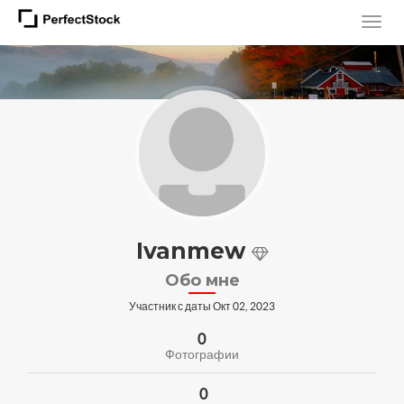
Ivanmew
Обо мне
Участник с даты Окт 02, 2023
0
Фотографии
0