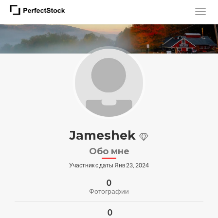
Jameshek
Обо мне
Участник с даты Янв 23, 2024
0
Фотографии
0