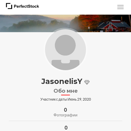
JasonelisY
Обо мне
Участник с даты Июнь 29, 2020
0
Фотографии
0