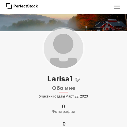
Larisa1
Обо мне
Участник с даты Март 22, 2023
0
Фотографии
0