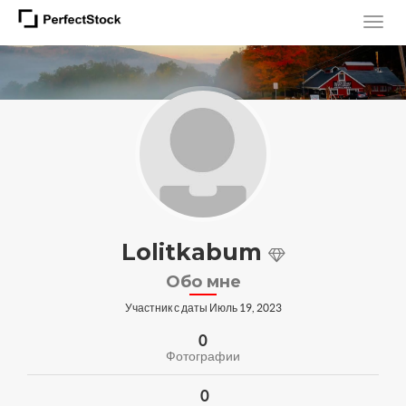
Lolitkabum
Обо мне
Участник с даты Июль 19, 2023
0
Фотографии
0