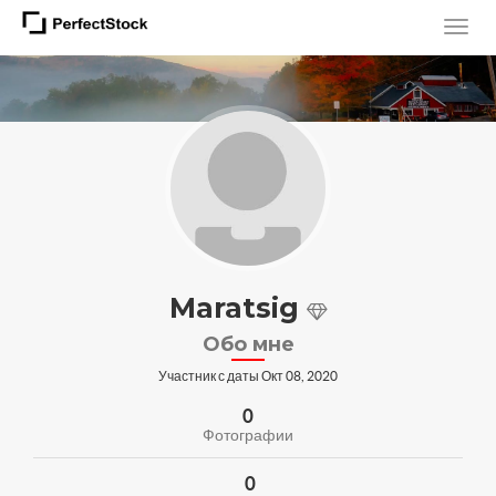
Maratsig
Обо мне
Участник с даты Окт 08, 2020
0
Фотографии
0