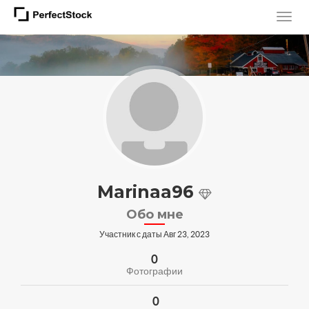
Marinaa96
Обо мне
Участник с даты Авг 23, 2023
0
Фотографии
0