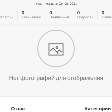
Участник с даты Сен 26, 2021
0
0
0
0
ографии
Скачиваний
Подписчики
Подписан
Колле
Нет фотографий для отображения
О нас
Категории