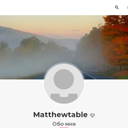
Matthewtable
Обо мне