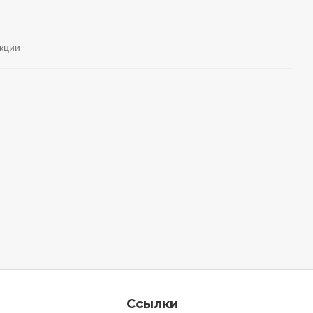
кции
Ссылки