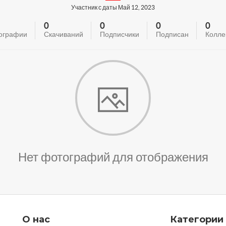
Участник с даты Май 12, 2023
0
0
0
0
ографии
Скачиваний
Подписчики
Подписан
Колле
Нет фотографий для отображения
О нас
Категории