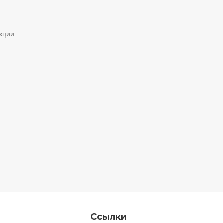
кции
Ссылки