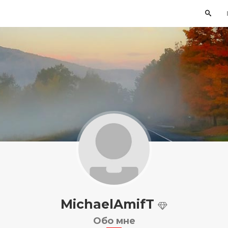
MichaelAmifT
Обо мне