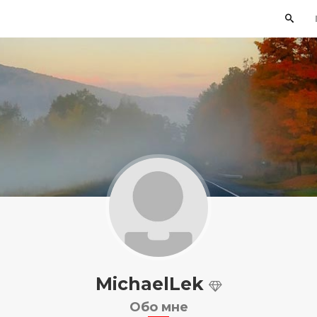
MichaelLek
Обо мне