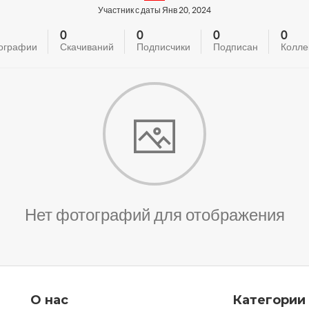
Участник с даты Янв 20, 2024
0
0
0
0
ографии
Скачиваний
Подписчики
Подписан
Колле
Нет фотографий для отображения
О нас
Категории