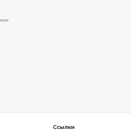
кции
Ссылки