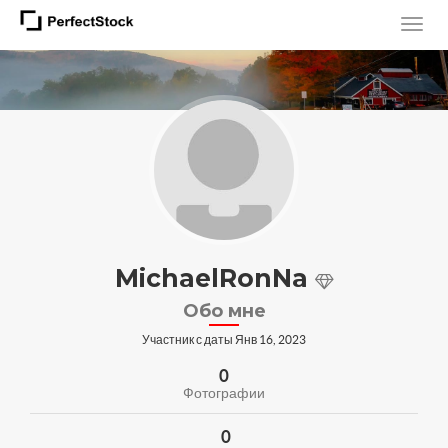
MichaelRonNa
Обо мне
Участник с даты Янв 16, 2023
0
Фотографии
0