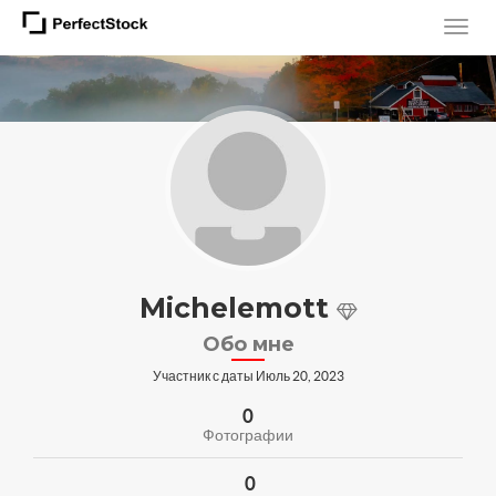
Michelemott
Обо мне
Участник с даты Июль 20, 2023
0
Фотографии
0