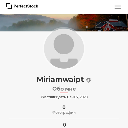
Miriamwaipt
Обо мне
Участник с даты Сен 09, 2023
0
Фотографии
0