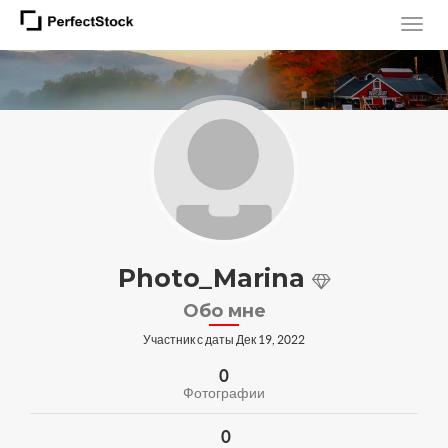
Photo_Marina
Обо мне
Участник с даты Дек 19, 2022
0
Фотографии
0