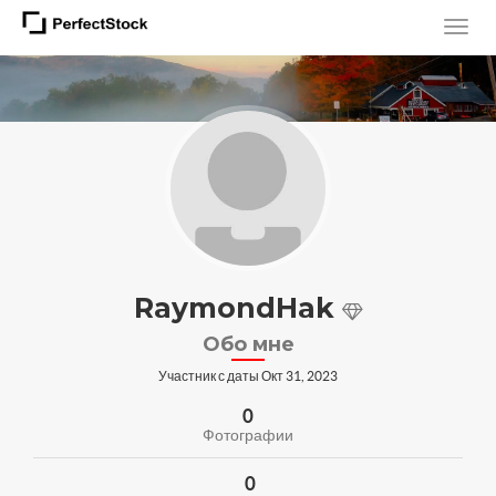
RaymondHak
Обо мне
Участник с даты Окт 31, 2023
0
Фотографии
0