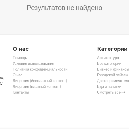
Результатов не найдено
О нас
Категории
Помощь
Архитектура
Условия использования
Без категории
Политика конфиденциальности
Бизнес и финансы
О нас
Городской пейзаж
с,
Лицензия (бесплатный контент)
Достопримечател
 С
Лицензия (платный контент)
Еда и напитки
Контакты
Смотреть все