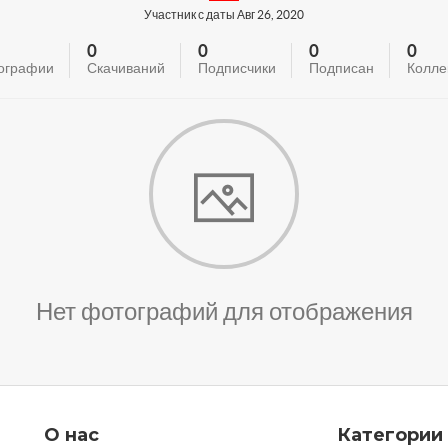
Участник с даты Авг 26, 2020
0
0
0
0
ографии
Скачиваний
Подписчики
Подписан
Колле
Нет фотографий для отображения
О нас
Категории