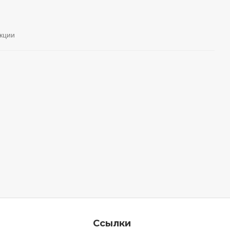
кции
Ссылки