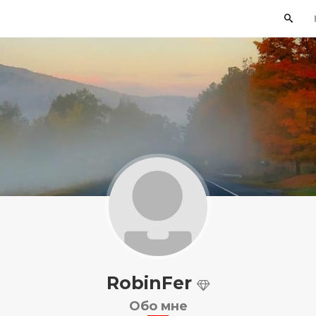
RobinFer
Обо мне