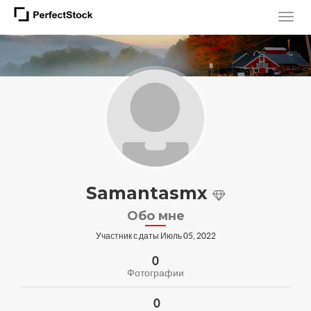
Samantasmx
Обо мне
Участник с даты Июль 05, 2022
0
Фотографии
0