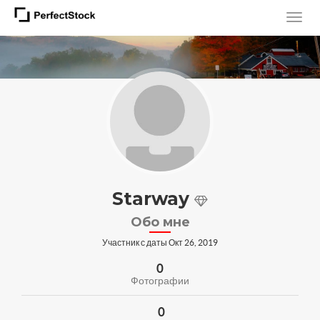
Starway
Обо мне
Участник с даты Окт 26, 2019
0
Фотографии
0