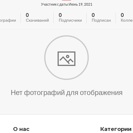
Участник с даты Июнь 19, 2021
0
0
0
0
ографии
Скачиваний
Подписчики
Подписан
Колле
Нет фотографий для отображения
О нас
Категории