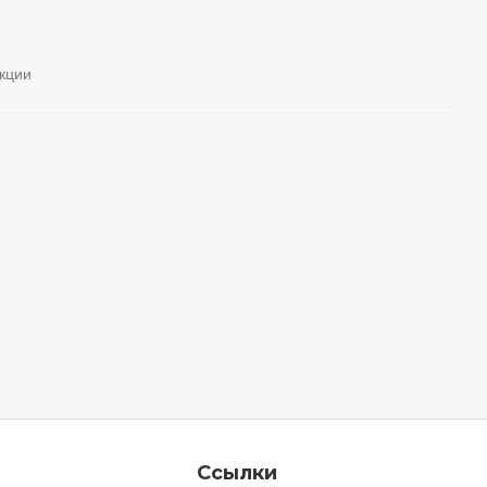
кции
Ссылки