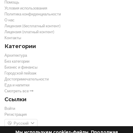
Помощь
Условия использования
Политика конфиденциальности
О нас
Лицензия (бесплатный контент)
Лицензия (платный контент)
Контакты
Категории
Архитектура
Без категории
Бизнес и финансы
Городской пейзаж
Достопримечательности
Еда и напитки
Смотреть все
Ссылки
Войти
Регистрация
Русский
Мы используем cookies-файлы. Продолжая