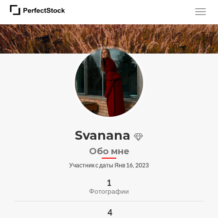
Svanana
Обо мне
Участник с даты Янв 16, 2023
1
Фотографии
4