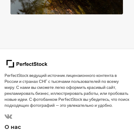
PerfectStock ведущий источник лицензионного контента в
России и странах СНГ с тысячами пользователей по всему
миру. С нами вы сможете легко оформить красивый сайт,
рекламировать бизнес, иллюстрировать работы, или пробовать
новые идеи. С фотобанком PerfectStock вы убедитесь, что поиск
подходящих фотографий — это увлекательно и удобно.
О нас