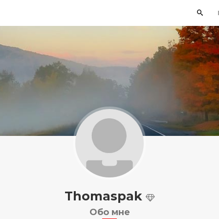
Thomaspak
Обо мне