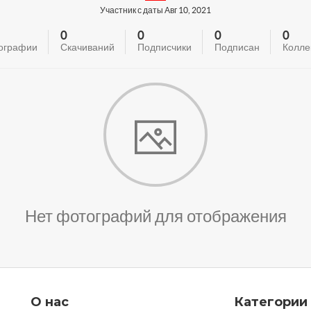
Участник с даты Авг 10, 2021
0
0
0
0
ографии
Скачиваний
Подписчики
Подписан
Колле
Нет фотографий для отображения
О нас
Категории