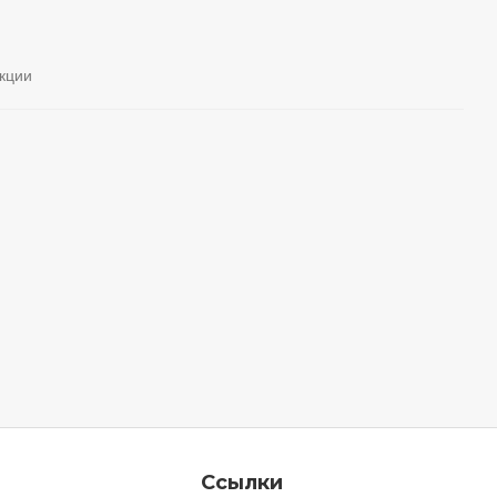
кции
Ссылки