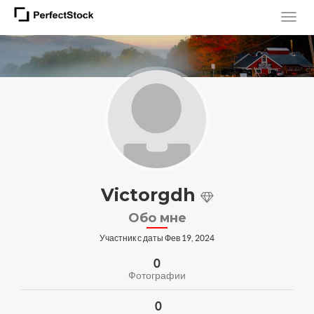
Victorgdh
Обо мне
Участник с даты Фев 19, 2024
0
Фотографии
0