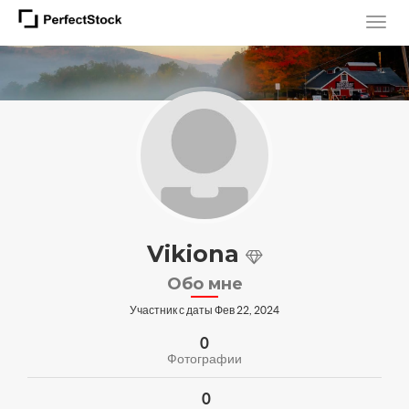
Vikiona
Обо мне
Участник с даты Фев 22, 2024
0
Фотографии
0