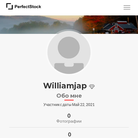
Williamjap
Обо мне
Участник с даты Май 22, 2021
0
Фотографии
0