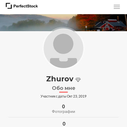
Zhurov
Обо мне
Участник с даты Окт 23, 2019
0
Фотографии
0