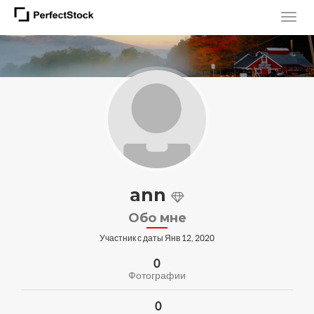
ann
Обо мне
Участник с даты Янв 12, 2020
0
Фотографии
0