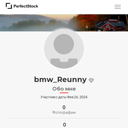
bmw_Reunny
Обо мне
Участник с даты Фев 26, 2024
0
Фотографии
0