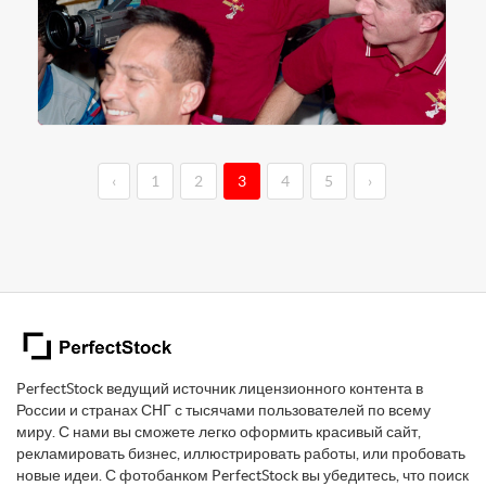
‹
1
2
3
4
5
›
PerfectStock ведущий источник лицензионного контента в
России и странах СНГ с тысячами пользователей по всему
миру. С нами вы сможете легко оформить красивый сайт,
рекламировать бизнес, иллюстрировать работы, или пробовать
новые идеи. С фотобанком PerfectStock вы убедитесь, что поиск