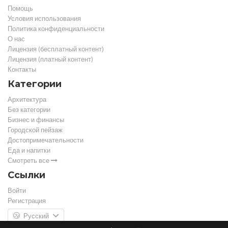
Помощь
Условия использования
Политика конфиденциальности
О нас
Лицензия (бесплатный контент)
Лицензия (платный контент)
Контакты
Категории
Архитектура
Без категории
Бизнес и финансы
Городской пейзаж
Достопримечательности
Еда и напитки
Смотреть все
Ссылки
Войти
Регистрация
Русский